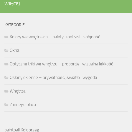
WIĘCEJ
KATEGORIE
Kolory we wnętrzach – palety, kontrast i spójność
Okna
Optyczne triki we wnętrzu – proporcje i wizualna lekkość
Osłony okienne – prywatność, światło i wygoda
Wnętrza
Z innego placu
paintball Kołobrzeg