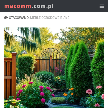
Skip to content
OTAGOWANO:
MEBLE OGRODOWE BIAŁE