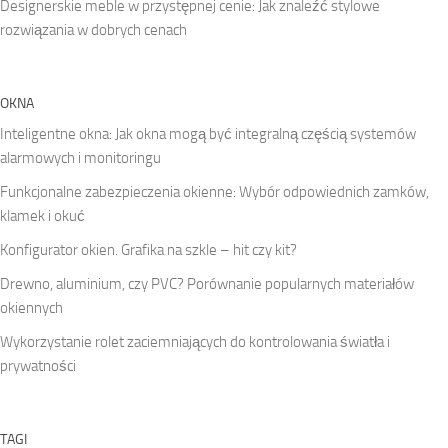
Designerskie meble w przystępnej cenie: Jak znaleźć stylowe
rozwiązania w dobrych cenach
OKNA
Inteligentne okna: Jak okna mogą być integralną częścią systemów
alarmowych i monitoringu
Funkcjonalne zabezpieczenia okienne: Wybór odpowiednich zamków,
klamek i okuć
Konfigurator okien. Grafika na szkle – hit czy kit?
Drewno, aluminium, czy PVC? Porównanie popularnych materiałów
okiennych
Wykorzystanie rolet zaciemniających do kontrolowania światła i
prywatności
TAGI