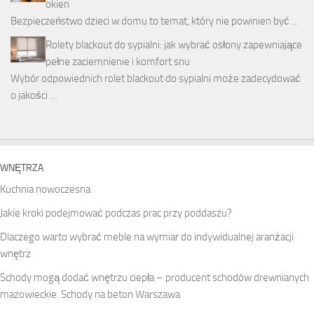
okien
Bezpieczeństwo dzieci w domu to temat, który nie powinien być …
Rolety blackout do sypialni: jak wybrać osłony zapewniające
pełne zaciemnienie i komfort snu
Wybór odpowiednich rolet blackout do sypialni może zadecydować
o jakości …
WNĘTRZA
Kuchnia nowoczesna
Jakie kroki podejmować podczas prac przy poddaszu?
Dlaczego warto wybrać meble na wymiar do indywidualnej aranżacji
wnętrz
Schody mogą dodać wnętrzu ciepła – producent schodów drewnianych
mazowieckie. Schody na beton Warszawa