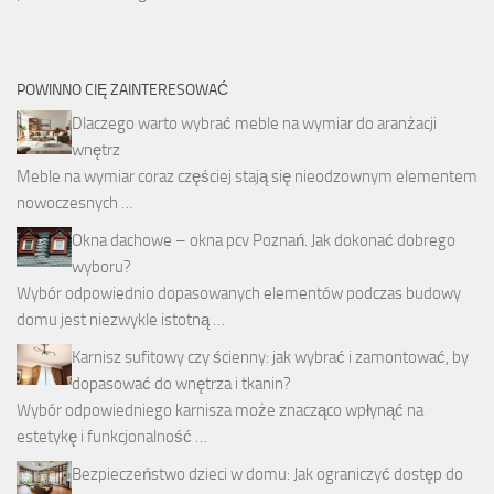
POWINNO CIĘ ZAINTERESOWAĆ
Dlaczego warto wybrać meble na wymiar do aranżacji
wnętrz
Meble na wymiar coraz częściej stają się nieodzownym elementem
nowoczesnych …
Okna dachowe – okna pcv Poznań. Jak dokonać dobrego
wyboru?
Wybór odpowiednio dopasowanych elementów podczas budowy
domu jest niezwykle istotną …
Karnisz sufitowy czy ścienny: jak wybrać i zamontować, by
dopasować do wnętrza i tkanin?
Wybór odpowiedniego karnisza może znacząco wpłynąć na
estetykę i funkcjonalność …
Bezpieczeństwo dzieci w domu: Jak ograniczyć dostęp do