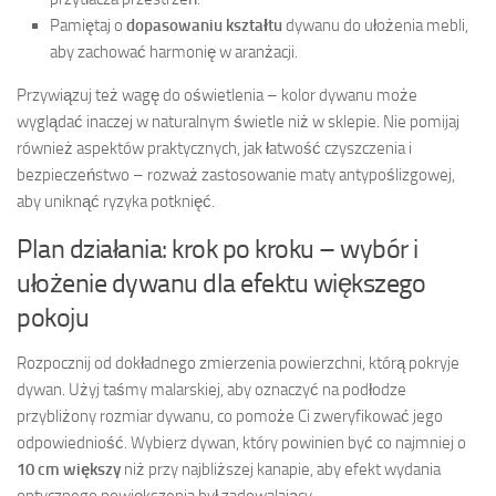
Pamiętaj o
dopasowaniu kształtu
dywanu do ułożenia mebli,
aby zachować harmonię w aranżacji.
Przywiązuj też wagę do oświetlenia – kolor dywanu może
wyglądać inaczej w naturalnym świetle niż w sklepie. Nie pomijaj
również aspektów praktycznych, jak łatwość czyszczenia i
bezpieczeństwo – rozważ zastosowanie maty antypoślizgowej,
aby uniknąć ryzyka potknięć.
Plan działania: krok po kroku – wybór i
ułożenie dywanu dla efektu większego
pokoju
Rozpocznij od dokładnego zmierzenia powierzchni, którą pokryje
dywan. Użyj taśmy malarskiej, aby oznaczyć na podłodze
przybliżony rozmiar dywanu, co pomoże Ci zweryfikować jego
odpowiedniość. Wybierz dywan, który powinien być co najmniej o
10 cm większy
niż przy najbliższej kanapie, aby efekt wydania