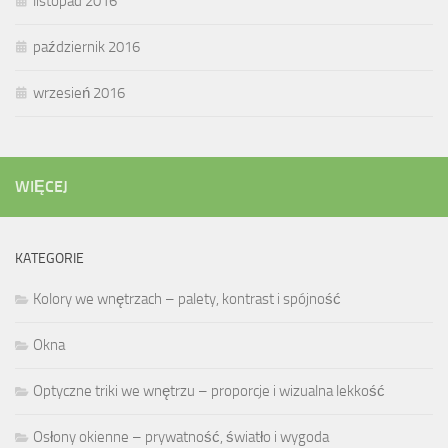
listopad 2016
październik 2016
wrzesień 2016
WIĘCEJ
KATEGORIE
Kolory we wnętrzach – palety, kontrast i spójność
Okna
Optyczne triki we wnętrzu – proporcje i wizualna lekkość
Osłony okienne – prywatność, światło i wygoda