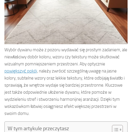
Wybór dywanu może z pozoru wydawać się prostym zadaniem, ale
niewłaściwy dobór koloru, wzoru czy tekstury może skutkować
wizualnym pomniejszeniem przestrzeni. Aby optycznie
powiększyć pokój
, należy zwrócić szczególną uwagę na jasne
kolory, subtelne wzory oraz lekkie tekstury, które odbijają światło i
sprawiają, że wnętrze wydaje się bardziej przestronne. Kluczowe
jest także odpowiednie ułożenie dywanu, które pomoże w
wydzieleniu stref i stworzeniu harmonijnej aranżacji. Dzięki tym
wskazówkom łatwiej osiągniesz efekt większej przestrzeni w
swoim domu.
W tym artykule przeczytasz