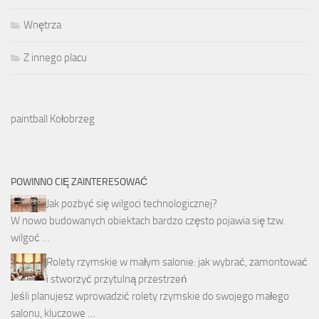
Wnętrza
Z innego placu
paintball Kołobrzeg
POWINNO CIĘ ZAINTERESOWAĆ
Jak pozbyć się wilgoci technologicznej?
W nowo budowanych obiektach bardzo często pojawia się tzw.
wilgoć …
Rolety rzymskie w małym salonie: jak wybrać, zamontować
i stworzyć przytulną przestrzeń
Jeśli planujesz wprowadzić rolety rzymskie do swojego małego
salonu, kluczowe …