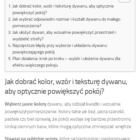
Jak dobrać kolor, wzór i teksturę dywanu, aby optycznie
powiększyć pokój?
Jak wybrać odpowiedni rozmiar i kształt dywanu do małego
pomieszczenia?
Jak ułożyć dywan, aby wizualnie powiększyć przestrzeń i
wydzielić strefy?
Najczęstsze błędy przy wyborze i układaniu dywanu
powiększającego pokój
Plan działania: krok po kroku – wybór i ułożenie dywanu dla
efektu większego pokoju
Jak dobrać kolor, wzór i teksturę dywanu,
aby optycznie powiększyć pokój?
Wybierz jasne kolory
dywanu, aby odbijał światło i wizualnie
powiększył pomieszczenie. Kolory takie jak beż, jasna szarość,
pastele czy biel sprawią, że pokój wydaje się bardziej przestronny.
Unikaj ciemnych barw, które mogą optycznie zmniejszać wnętrze.
Stawiaj na subtelne wzory
, które są harmonijne i niedominujące.