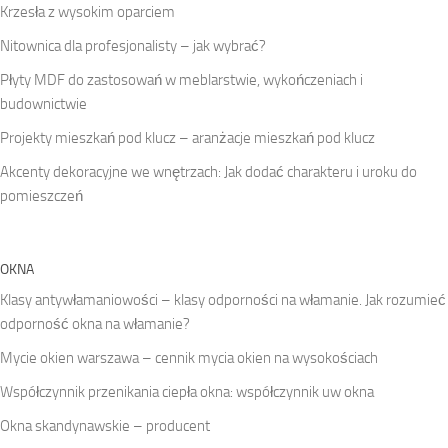
Krzesła z wysokim oparciem
Nitownica dla profesjonalisty – jak wybrać?
Płyty MDF do zastosowań w meblarstwie, wykończeniach i
budownictwie
Projekty mieszkań pod klucz – aranżacje mieszkań pod klucz
Akcenty dekoracyjne we wnętrzach: Jak dodać charakteru i uroku do
pomieszczeń
OKNA
Klasy antywłamaniowości – klasy odporności na włamanie. Jak rozumieć
odporność okna na włamanie?
Mycie okien warszawa – cennik mycia okien na wysokościach
Współczynnik przenikania ciepła okna: współczynnik uw okna
Okna skandynawskie – producent