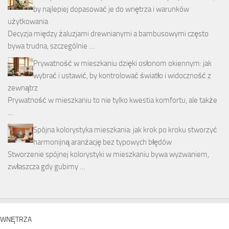
by najlepiej dopasować je do wnętrza i warunków
użytkowania
Decyzja między żaluzjami drewnianymi a bambusowymi często
bywa trudna, szczególnie …
Prywatność w mieszkaniu dzięki osłonom okiennym: jak
wybrać i ustawić, by kontrolować światło i widoczność z
zewnątrz
Prywatność w mieszkaniu to nie tylko kwestia komfortu, ale także
…
Spójna kolorystyka mieszkania: jak krok po kroku stworzyć
harmonijną aranżację bez typowych błędów
Stworzenie spójnej kolorystyki w mieszkaniu bywa wyzwaniem,
zwłaszcza gdy gubimy …
WNĘTRZA