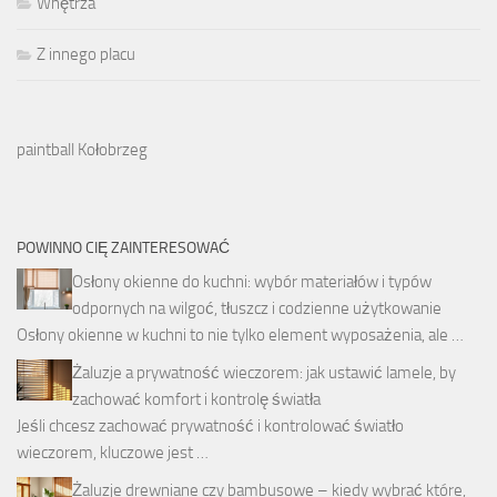
Wnętrza
Z innego placu
paintball Kołobrzeg
POWINNO CIĘ ZAINTERESOWAĆ
Osłony okienne do kuchni: wybór materiałów i typów
odpornych na wilgoć, tłuszcz i codzienne użytkowanie
Osłony okienne w kuchni to nie tylko element wyposażenia, ale …
Żaluzje a prywatność wieczorem: jak ustawić lamele, by
zachować komfort i kontrolę światła
Jeśli chcesz zachować prywatność i kontrolować światło
wieczorem, kluczowe jest …
Żaluzje drewniane czy bambusowe – kiedy wybrać które,