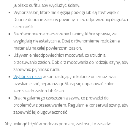
ją blisko sufitu, aby wydłużyć ściany.
Wybór zasłon, które nie sięgają podłogi lub są zbyt wąskie.
Dobrze dobrane zasłony powinny mieć odpowiednią długość i
szerokość.
Nierównomierne marszczenie tkaniny, które sprawia, że
wyglądają nieestetycznie. Dbaj o równomierne rozłożenie
materiału na całej powierzchni zasłon.
Używanie nieodpowiednich mocowań, co utrudnia
przesuwanie zasłon. Dobierz mocowania do rodzaju szyny, aby
zapewnić płynność ruchu.
Wybór karnisza
w kontrastującym kolorze uniemożliwia
uzyskanie spójnej aranżacji. Staraj się dopasować kolor
karnisza do zasłon lub ścian.
Brak regularnego czyszczenia szyny, co prowadzi do
problemów z przesuwaniem. Regularnie konserwuj szynę, aby
zapewnić jej długowieczność.
Aby uniknąć błędów podczas pomiaru, zastosuj te zasady: