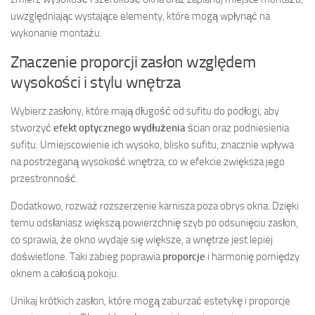
uwzględniając wystające elementy, które mogą wpłynąć na
wykonanie montażu.
Znaczenie proporcji zasłon względem
wysokości i stylu wnętrza
Wybierz zasłony, które mają długość od sufitu do podłogi, aby
stworzyć
efekt optycznego wydłużenia
ścian oraz podniesienia
sufitu. Umiejscowienie ich wysoko, blisko sufitu, znacznie wpływa
na postrzeganą wysokość wnętrza, co w efekcie zwiększa jego
przestronność.
Dodatkowo, rozważ rozszerzenie karnisza poza obrys okna. Dzięki
temu odsłaniasz większą powierzchnię szyb po odsunięciu zasłon,
co sprawia, że okno wydaje się większe, a wnętrze jest lepiej
doświetlone. Taki zabieg poprawia
proporcje
i harmonię pomiędzy
oknem a całością pokoju.
Unikaj krótkich zasłon, które mogą zaburzać estetykę i proporcje