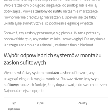
Wybierz zasłony o długości sięgającej do podłogi lub lekko ją
dotykającej. Powieś
zasłony do sufitu
na taśmie marszczącej,
równomiernie precyzując marszczenia. Upewnij się, że fałdy
układają się symetrycznie, co podkreśli elegancję wnętrza.
Sprawdź, czy zasłony przesuwają się płynnie. W razie potrzeby
popraw fałdy ręką, aby nadać im luksusowy wygląd. Dla uzyskania
lepszego zaciemnienia zainstaluj zasłony z tkanin blackout.
Wybór odpowiednich systemów montażu
zasłon sufitowych
Wybierz właściwy
system montażu
zasłon sufitowych, aby
osiągnąć elegancki wygląd wnętrza. Rozważ różne typy
szyn
sufitowych
oraz ich funkcje, żeby dopasować je do swoich potrzeb.
Najpopularniejsze opcje to:
Typ
Opis
Zalety
systemu