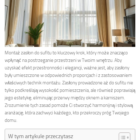
Montaż zasłon do sufitu to kluczowy krok, który może znacząco
wpłynąć na postrzeganie przestrzeni w Twoim wnętrzu. Aby
uzyskać efekt przestronności i elegancji, ważne jest, aby zasłony
były umieszczone w odpowiednich proporcjach i z zastosowaniem
właściwych technik montażu. Zasłony prowadzone aż do sufitu nie
tylko podkreślają wysokość pomieszczenia, ale również poprawiają
jego estetykę, eliminując przerwy między oknem a karniszem.
Zrozumienie tych zasad pomoże Ci stworzyć harmonijną i stylową
aranżację, która zachwyci każdego, kto przekroczy próg Twojego
domu.
W tym artykule przeczytasz