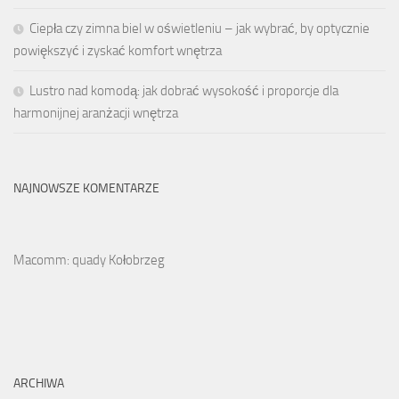
Ciepła czy zimna biel w oświetleniu – jak wybrać, by optycznie
powiększyć i zyskać komfort wnętrza
Lustro nad komodą: jak dobrać wysokość i proporcje dla
harmonijnej aranżacji wnętrza
NAJNOWSZE KOMENTARZE
Macomm: quady Kołobrzeg
ARCHIWA