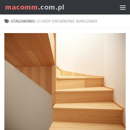
Skip to content
OTAGOWANO:
SCHODY DREWNIANE WARSZAWA