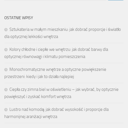
OSTATNIE WPISY
Sztukateria w małym mieszkaniu: jak dobrać proporcje i światło
dla optycznej lekkości wnętrza
Kolory chłodne i ciepłe we wnętrzu: jak dobrać barwy dla
optycznej równowagi i klimatu pomieszczenia
Monochromatyczne wnętrze a optyczne powiększenie
przestrzeni: kiedy i jak to działa najlepiej
Ciepła czy zimna biel w oświetleniu – jak wybrać, by optycznie
powiększyć i zyskać komfort wnętrza
Lustro nad komodą: jak dobrać wysokość i proporcje dla
harmonijnej aranżacji wnętrza