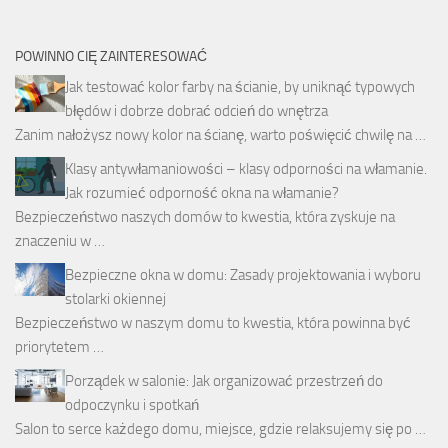
POWINNO CIĘ ZAINTERESOWAĆ
Jak testować kolor farby na ścianie, by uniknąć typowych
błędów i dobrze dobrać odcień do wnętrza
Zanim nałożysz nowy kolor na ścianę, warto poświęcić chwilę na …
Klasy antywłamaniowości – klasy odporności na włamanie.
Jak rozumieć odporność okna na włamanie?
Bezpieczeństwo naszych domów to kwestia, która zyskuje na
znaczeniu w …
Bezpieczne okna w domu: Zasady projektowania i wyboru
stolarki okiennej
Bezpieczeństwo w naszym domu to kwestia, która powinna być
priorytetem …
Porządek w salonie: Jak organizować przestrzeń do
odpoczynku i spotkań
Salon to serce każdego domu, miejsce, gdzie relaksujemy się po …