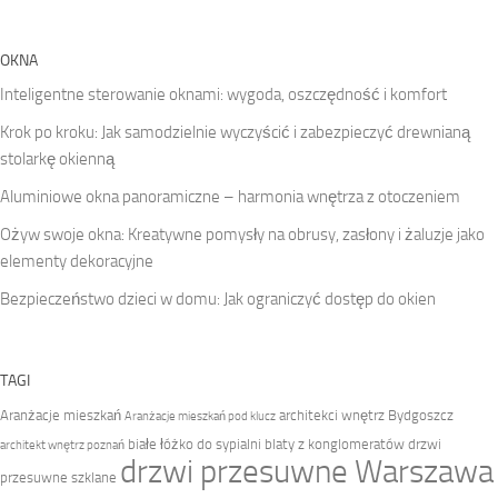
OKNA
Inteligentne sterowanie oknami: wygoda, oszczędność i komfort
Krok po kroku: Jak samodzielnie wyczyścić i zabezpieczyć drewnianą
stolarkę okienną
Aluminiowe okna panoramiczne – harmonia wnętrza z otoczeniem
Ożyw swoje okna: Kreatywne pomysły na obrusy, zasłony i żaluzje jako
elementy dekoracyjne
Bezpieczeństwo dzieci w domu: Jak ograniczyć dostęp do okien
TAGI
Aranżacje mieszkań
architekci wnętrz Bydgoszcz
Aranżacje mieszkań pod klucz
białe łóżko do sypialni
blaty z konglomeratów
drzwi
architekt wnętrz poznań
drzwi przesuwne Warszawa
przesuwne szklane