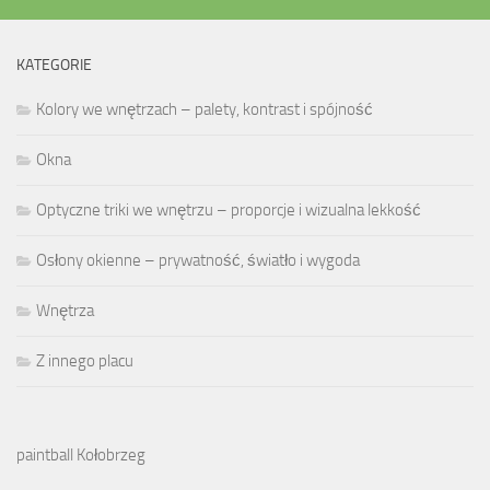
KATEGORIE
Kolory we wnętrzach – palety, kontrast i spójność
Okna
Optyczne triki we wnętrzu – proporcje i wizualna lekkość
Osłony okienne – prywatność, światło i wygoda
Wnętrza
Z innego placu
paintball Kołobrzeg