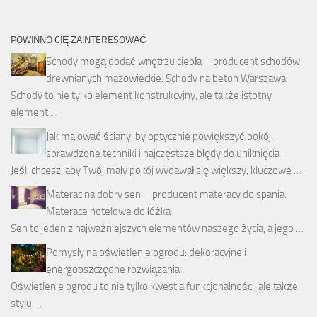
POWINNO CIĘ ZAINTERESOWAĆ
Schody mogą dodać wnętrzu ciepła – producent schodów
drewnianych mazowieckie. Schody na beton Warszawa
Schody to nie tylko element konstrukcyjny, ale także istotny
element …
Jak malować ściany, by optycznie powiększyć pokój:
sprawdzone techniki i najczęstsze błędy do uniknięcia
Jeśli chcesz, aby Twój mały pokój wydawał się większy, kluczowe …
Materac na dobry sen – producent materacy do spania.
Materace hotelowe do łóżka
Sen to jeden z najważniejszych elementów naszego życia, a jego …
Pomysły na oświetlenie ogrodu: dekoracyjne i
energooszczędne rozwiązania
Oświetlenie ogrodu to nie tylko kwestia funkcjonalności, ale także
stylu …