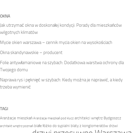
OKNA
Jak utrzymać okna w doskonałej kondycji: Porady dla mieszkańców
wilgotnych klimatów
Mycie okien warszawa – cennik mycia okien na wysokościach
Okna skandynawskie – producent
Folie antywłamaniowe na szybach: Dodatkowa warstwa ochrony dla
Twojego domu
Naprawa rys i pęknięć w szybach: Kiedy można je naprawić, a kiedy
trzeba wymienić
TAGI
Aranżacje mieszkań
architekci wnętrz Bydgoszcz
Aranżacje mieszkań pod klucz
białe łóżko do sypialni
blaty z konglomeratów
drzwi
architekt wnętrz poznań