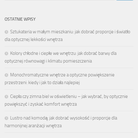
OSTATNIE WPISY
Sztukateria w małym mieszkaniu: jak dobrać proporcje i światło
dla optycznej lekkości wnętrza
Kolory chłodne i ciepłe we wnętrzu: jak dobrać barwy dla
optycznej równowagi i klimatu pomieszczenia
Monochromatyczne wnętrze a optyczne powiększenie
przestrzeni: kiedy i jak to działa najlepiej
Ciepła czy zimna biel w oświetleniu – jak wybrać, by optycznie
powiększyć i zyskać komfort wnętrza
Lustro nad komodą: jak dobrać wysokość i proporcje dla
harmonijnej aranżacji wnętrza