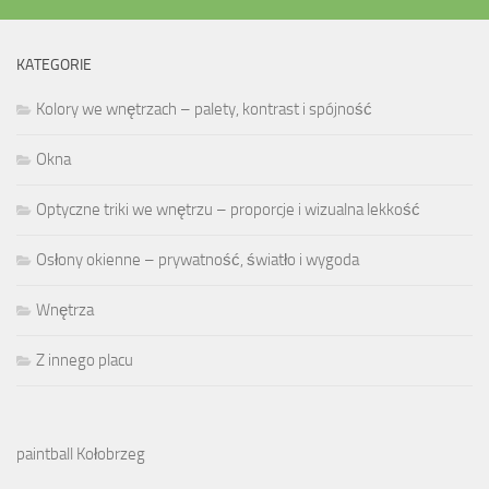
KATEGORIE
Kolory we wnętrzach – palety, kontrast i spójność
Okna
Optyczne triki we wnętrzu – proporcje i wizualna lekkość
Osłony okienne – prywatność, światło i wygoda
Wnętrza
Z innego placu
paintball Kołobrzeg