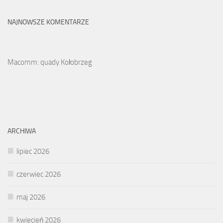
NAJNOWSZE KOMENTARZE
Macomm: quady Kołobrzeg
ARCHIWA
lipiec 2026
czerwiec 2026
maj 2026
kwiecień 2026