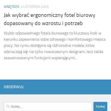
WNĘTRZA
3 LISTOPADA 2025
Jak wybrać ergonomiczny fotel biurowy
dopasowany do wzrostu i potrzeb
Wybór odpowiedniego fotela biurowego to kluczowy krok w
kierunku zapewnienia sobie zdrowego i komfortowego miejsca
pracy. Na rynku dostępne są różnorodne modele, które
odznaczają się nie tylko nowoczesnym designem, lecz także
zaawansowanymi funkcjami wspierającymi...
OBSERWUJ:
Szukaj: