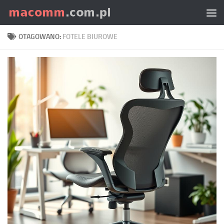
Skip to content
OTAGOWANO:
FOTELE BIUROWE