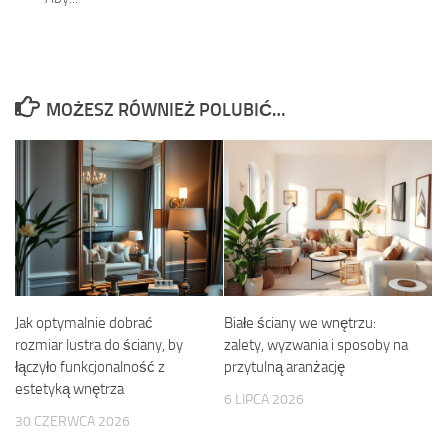
MOŻESZ RÓWNIEŻ POLUBIĆ…
Jak optymalnie dobrać
Białe ściany we wnętrzu:
rozmiar lustra do ściany, by
zalety, wyzwania i sposoby na
łączyło funkcjonalność z
przytulną aranżację
estetyką wnętrza
6 LIPCA 2026
30 CZERWCA 2026