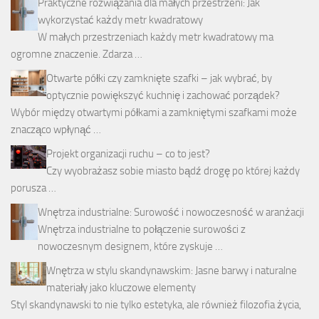
Praktyczne rozwiązania dla małych przestrzeni: Jak
wykorzystać każdy metr kwadratowy
W małych przestrzeniach każdy metr kwadratowy ma
ogromne znaczenie. Zdarza …
Otwarte półki czy zamknięte szafki – jak wybrać, by
optycznie powiększyć kuchnię i zachować porządek?
Wybór między otwartymi półkami a zamkniętymi szafkami może
znacząco wpłynąć …
Projekt organizacji ruchu – co to jest?
Czy wyobrażasz sobie miasto bądź drogę po której każdy
porusza …
Wnętrza industrialne: Surowość i nowoczesność w aranżacji
Wnętrza industrialne to połączenie surowości z
nowoczesnym designem, które zyskuje …
Wnętrza w stylu skandynawskim: Jasne barwy i naturalne
materiały jako kluczowe elementy
Styl skandynawski to nie tylko estetyka, ale również filozofia życia,