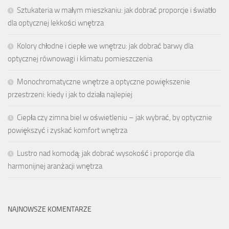
Sztukateria w małym mieszkaniu: jak dobrać proporcje i światło
dla optycznej lekkości wnętrza
Kolory chłodne i ciepłe we wnętrzu: jak dobrać barwy dla
optycznej równowagi i klimatu pomieszczenia
Monochromatyczne wnętrze a optyczne powiększenie
przestrzeni: kiedy i jak to działa najlepiej
Ciepła czy zimna biel w oświetleniu – jak wybrać, by optycznie
powiększyć i zyskać komfort wnętrza
Lustro nad komodą: jak dobrać wysokość i proporcje dla
harmonijnej aranżacji wnętrza
NAJNOWSZE KOMENTARZE