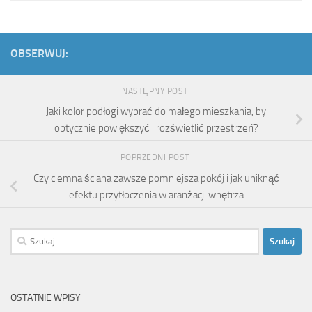
OBSERWUJ:
NASTĘPNY POST
Jaki kolor podłogi wybrać do małego mieszkania, by
optycznie powiększyć i rozświetlić przestrzeń?
POPRZEDNI POST
Czy ciemna ściana zawsze pomniejsza pokój i jak uniknąć
efektu przytłoczenia w aranżacji wnętrza
Szukaj:
OSTATNIE WPISY