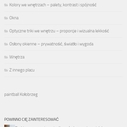
Kolory we wnętrzach – palety, kontrast i spójność
Okna
Optyczne triki we wnętrzu – proporcje i wizualna lekkość
Osłony okienne – prywatność, światło i wygoda
Wnętrza
Z innego placu
paintball Kołobrzeg
POWINNO CIĘ ZAINTERESOWAĆ