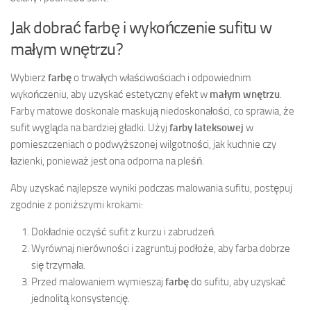
Jak dobrać farbę i wykończenie sufitu w
małym wnętrzu?
Wybierz
farbę
o trwałych właściwościach i odpowiednim
wykończeniu, aby uzyskać estetyczny efekt w
małym wnętrzu
.
Farby matowe doskonale maskują niedoskonałości, co sprawia, że
sufit wygląda na bardziej gładki. Użyj
farby lateksowej
w
pomieszczeniach o podwyższonej wilgotności, jak kuchnie czy
łazienki, ponieważ jest ona odporna na pleśń.
Aby uzyskać najlepsze wyniki podczas malowania sufitu, postępuj
zgodnie z poniższymi krokami:
Dokładnie oczyść sufit z kurzu i zabrudzeń.
Wyrównaj nierówności i zagruntuj podłoże, aby farba dobrze
się trzymała.
Przed malowaniem wymieszaj
farbę
do sufitu, aby uzyskać
jednolitą konsystencję.