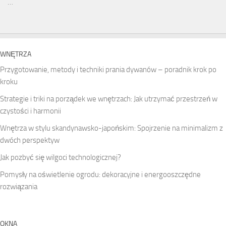
…
WNĘTRZA
Przygotowanie, metody i techniki prania dywanów – poradnik krok po
kroku
Strategie i triki na porządek we wnętrzach: Jak utrzymać przestrzeń w
czystości i harmonii
Wnętrza w stylu skandynawsko-japońskim: Spojrzenie na minimalizm z
dwóch perspektyw
Jak pozbyć się wilgoci technologicznej?
Pomysły na oświetlenie ogrodu: dekoracyjne i energooszczędne
rozwiązania
OKNA