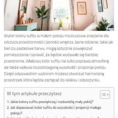
Wybór koloru sufitu w małym pokoju ma kluczowe znaczenie dla
odczucia przestronności i jasności wnętrza. Jasne odcienie, takie jak
biel czy pastelowe barwy, mogą optycznie powiększyć
pomieszczenie i sprawić, że będzie wydawało się bardziej
przestronne. Właściwy kolor sufitu nie tylko poprawia atmosferę,
ale także wpływa na postrzeganą wysokość i proporcje pokoju.
Dzięki odpowiednim wyborom możesz stworzyć harmonijną
przestrzeń, która będzie zachęcać do relaksu i odpoczynku.
W tym artykule przeczytasz
Jakie kolory sufitu powiększą i rozświetlą mały pokój?
Jak dopasować kolor sufitu do wysokości i proporcji małego
pokoju?