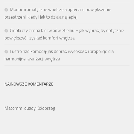
Monochromatyczne wnętrze a optyczne powiększenie
przestrzeni: kiedy i jak to działa najlepiej
Ciepła czy zimna biel w oświetleniu – jak wybrać, by optycznie
powiększyć i zyskać komfort wnętrza
Lustro nad komodą: jak dobrać wysokość i proporcje dla
harmonijnej aranżacji wnętrza
NAJNOWSZE KOMENTARZE
Macomm: quady Kołobrzeg