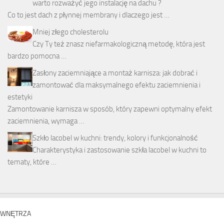
warto rozważyć jego instalację na dachu ?
Co to jest dach z płynnej membrany i dlaczego jest …
Mniej złego cholesterolu
Czy Ty też znasz niefarmakologiczną metodę, która jest
bardzo pomocna …
Zasłony zaciemniające a montaż karnisza: jak dobrać i
zamontować dla maksymalnego efektu zaciemnienia i
estetyki
Zamontowanie karnisza w sposób, który zapewni optymalny efekt
zaciemnienia, wymaga …
Szkło lacobel w kuchni: trendy, kolory i funkcjonalność
Charakterystyka i zastosowanie szkła lacobel w kuchni to
tematy, które …
WNĘTRZA