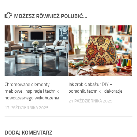
MOŻESZ RÓWNIEŻ POLUBIĆ…
Chromowane elementy
Jak zrobić abażur DIY –
meblowe: inspiracje i techniki
poradnik, techniki i dekoracje
nowoczesnego wykończenia
21 PAŹDZIERNIKA 2025
17 PAŹDZIERNIKA 2025
DODAJ KOMENTARZ