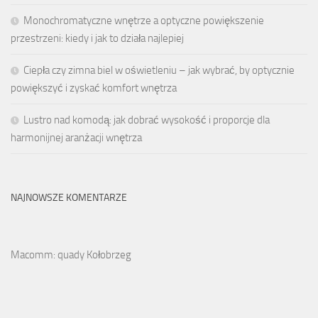
Monochromatyczne wnętrze a optyczne powiększenie
przestrzeni: kiedy i jak to działa najlepiej
Ciepła czy zimna biel w oświetleniu – jak wybrać, by optycznie
powiększyć i zyskać komfort wnętrza
Lustro nad komodą: jak dobrać wysokość i proporcje dla
harmonijnej aranżacji wnętrza
NAJNOWSZE KOMENTARZE
Macomm: quady Kołobrzeg