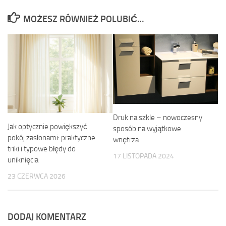
MOŻESZ RÓWNIEŻ POLUBIĆ…
Druk na szkle – nowoczesny
Jak optycznie powiększyć
sposób na wyjątkowe
pokój zasłonami: praktyczne
wnętrza
triki i typowe błędy do
17 LISTOPADA 2024
uniknięcia
23 CZERWCA 2026
DODAJ KOMENTARZ