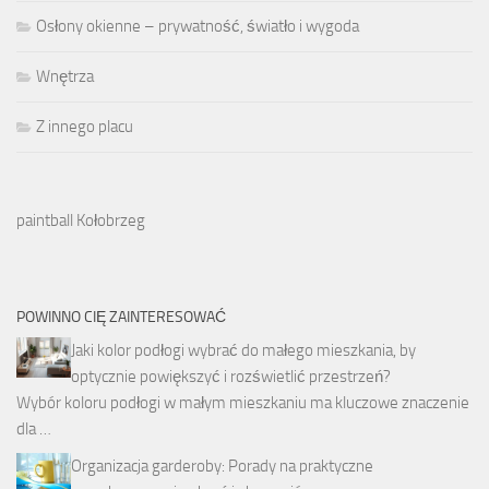
Osłony okienne – prywatność, światło i wygoda
Wnętrza
Z innego placu
paintball Kołobrzeg
POWINNO CIĘ ZAINTERESOWAĆ
Jaki kolor podłogi wybrać do małego mieszkania, by
optycznie powiększyć i rozświetlić przestrzeń?
Wybór koloru podłogi w małym mieszkaniu ma kluczowe znaczenie
dla …
Organizacja garderoby: Porady na praktyczne