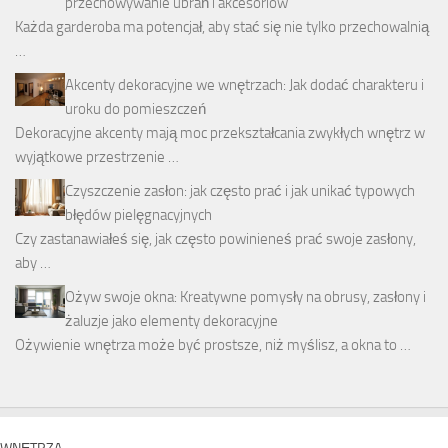
przechowywanie ubrań i akcesoriów
Każda garderoba ma potencjał, aby stać się nie tylko przechowalnią
…
Akcenty dekoracyjne we wnętrzach: Jak dodać charakteru i
uroku do pomieszczeń
Dekoracyjne akcenty mają moc przekształcania zwykłych wnętrz w
wyjątkowe przestrzenie …
Czyszczenie zasłon: jak często prać i jak unikać typowych
błędów pielęgnacyjnych
Czy zastanawiałeś się, jak często powinieneś prać swoje zasłony,
aby …
Ożyw swoje okna: Kreatywne pomysły na obrusy, zasłony i
żaluzje jako elementy dekoracyjne
Ożywienie wnętrza może być prostsze, niż myślisz, a okna to …