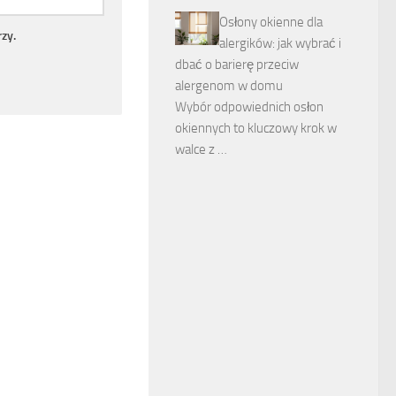
Osłony okienne dla
zy.
alergików: jak wybrać i
dbać o barierę przeciw
alergenom w domu
Wybór odpowiednich osłon
okiennych to kluczowy krok w
walce z …