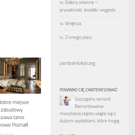
Osłony okienne –
prywatność, światło i wygoda
Wnętrza
Z innego placu
paintball Kołobrzeg
POWINNO CIĘ ZAINTERESOWAĆ
Oszczędny remont
dobre miejsce
Remontowanie
– zabudowy
mieszkania często wiąże się z
zawa tanio.
dużymi wydatkami, które mogą
kowe Poznań
…