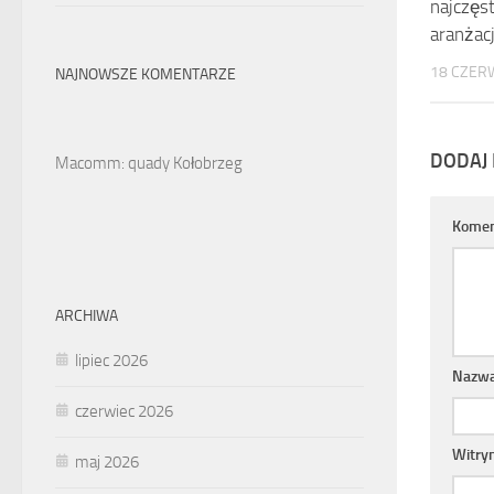
najczęs
aranżacj
18 CZER
NAJNOWSZE KOMENTARZE
DODAJ
Macomm: quady Kołobrzeg
Komen
ARCHIWA
lipiec 2026
Nazw
czerwiec 2026
Witry
maj 2026