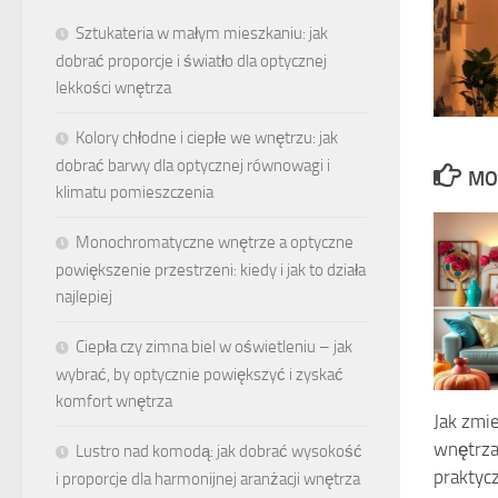
Sztukateria w małym mieszkaniu: jak
dobrać proporcje i światło dla optycznej
lekkości wnętrza
Kolory chłodne i ciepłe we wnętrzu: jak
dobrać barwy dla optycznej równowagi i
MO
klimatu pomieszczenia
Monochromatyczne wnętrze a optyczne
powiększenie przestrzeni: kiedy i jak to działa
najlepiej
Ciepła czy zimna biel w oświetleniu – jak
wybrać, by optycznie powiększyć i zyskać
komfort wnętrza
Jak zmi
wnętrza
Lustro nad komodą: jak dobrać wysokość
praktyc
i proporcje dla harmonijnej aranżacji wnętrza