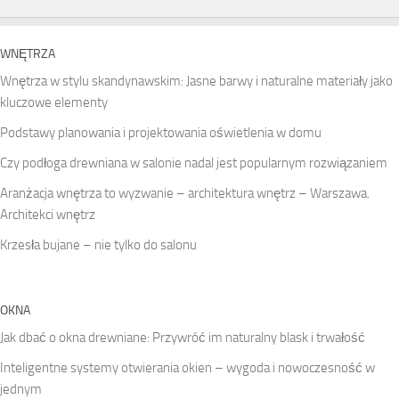
WNĘTRZA
Wnętrza w stylu skandynawskim: Jasne barwy i naturalne materiały jako
kluczowe elementy
Podstawy planowania i projektowania oświetlenia w domu
Czy podłoga drewniana w salonie nadal jest popularnym rozwiązaniem
Aranżacja wnętrza to wyzwanie – architektura wnętrz – Warszawa.
Architekci wnętrz
Krzesła bujane – nie tylko do salonu
OKNA
Jak dbać o okna drewniane: Przywróć im naturalny blask i trwałość
Inteligentne systemy otwierania okien – wygoda i nowoczesność w
jednym