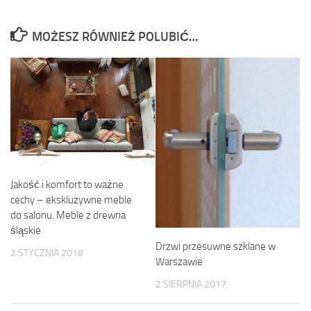
MOŻESZ RÓWNIEŻ POLUBIĆ…
Jakość i komfort to ważne
cechy – ekskluzywne meble
do salonu. Meble z drewna
śląskie
Drzwi przesuwne szklane w
2 STYCZNIA 2018
Warszawie
2 SIERPNIA 2017