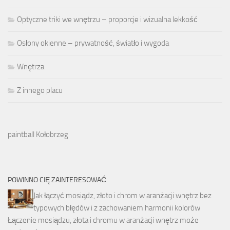
Optyczne triki we wnętrzu – proporcje i wizualna lekkość
Osłony okienne – prywatność, światło i wygoda
Wnętrza
Z innego placu
paintball Kołobrzeg
POWINNO CIĘ ZAINTERESOWAĆ
Jak łączyć mosiądz, złoto i chrom w aranżacji wnętrz bez
typowych błędów i z zachowaniem harmonii kolorów
Łączenie mosiądzu, złota i chromu w aranżacji wnętrz może