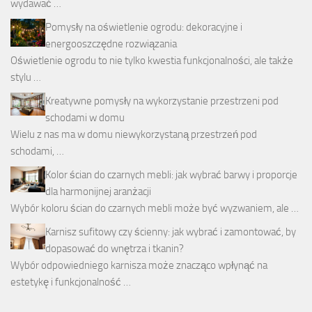
wydawać …
Pomysły na oświetlenie ogrodu: dekoracyjne i
energooszczędne rozwiązania
Oświetlenie ogrodu to nie tylko kwestia funkcjonalności, ale także
stylu …
Kreatywne pomysły na wykorzystanie przestrzeni pod
schodami w domu
Wielu z nas ma w domu niewykorzystaną przestrzeń pod
schodami, …
Kolor ścian do czarnych mebli: jak wybrać barwy i proporcje
dla harmonijnej aranżacji
Wybór koloru ścian do czarnych mebli może być wyzwaniem, ale …
Karnisz sufitowy czy ścienny: jak wybrać i zamontować, by
dopasować do wnętrza i tkanin?
Wybór odpowiedniego karnisza może znacząco wpłynąć na
estetykę i funkcjonalność …