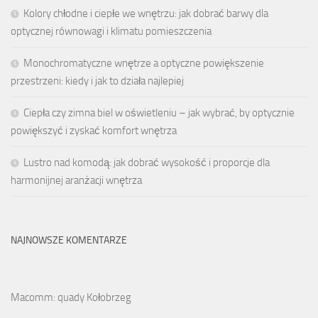
Kolory chłodne i ciepłe we wnętrzu: jak dobrać barwy dla
optycznej równowagi i klimatu pomieszczenia
Monochromatyczne wnętrze a optyczne powiększenie
przestrzeni: kiedy i jak to działa najlepiej
Ciepła czy zimna biel w oświetleniu – jak wybrać, by optycznie
powiększyć i zyskać komfort wnętrza
Lustro nad komodą: jak dobrać wysokość i proporcje dla
harmonijnej aranżacji wnętrza
NAJNOWSZE KOMENTARZE
Macomm: quady Kołobrzeg