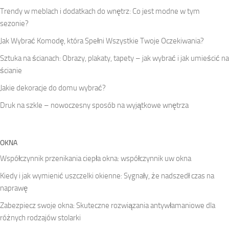
Trendy w meblach i dodatkach do wnętrz: Co jest modne w tym
sezonie?
Jak Wybrać Komodę, która Spełni Wszystkie Twoje Oczekiwania?
Sztuka na ścianach: Obrazy, plakaty, tapety – jak wybrać i jak umieścić na
ścianie
Jakie dekoracje do domu wybrać?
Druk na szkle – nowoczesny sposób na wyjątkowe wnętrza
OKNA
Współczynnik przenikania ciepła okna: współczynnik uw okna
Kiedy i jak wymienić uszczelki okienne: Sygnały, że nadszedł czas na
naprawę
Zabezpiecz swoje okna: Skuteczne rozwiązania antywłamaniowe dla
różnych rodzajów stolarki