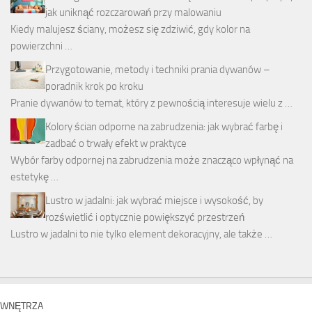
jak uniknąć rozczarowań przy malowaniu
Kiedy malujesz ściany, możesz się zdziwić, gdy kolor na
powierzchni …
Przygotowanie, metody i techniki prania dywanów –
poradnik krok po kroku
Pranie dywanów to temat, który z pewnością interesuje wielu z …
Kolory ścian odporne na zabrudzenia: jak wybrać farbę i
zadbać o trwały efekt w praktyce
Wybór farby odpornej na zabrudzenia może znacząco wpłynąć na
estetykę …
Lustro w jadalni: jak wybrać miejsce i wysokość, by
rozświetlić i optycznie powiększyć przestrzeń
Lustro w jadalni to nie tylko element dekoracyjny, ale także …
WNĘTRZA