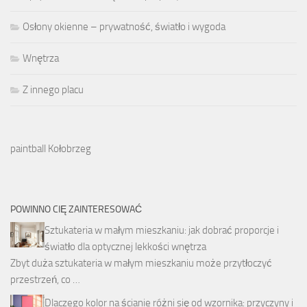
Osłony okienne – prywatność, światło i wygoda
Wnętrza
Z innego placu
paintball Kołobrzeg
POWINNO CIĘ ZAINTERESOWAĆ
Sztukateria w małym mieszkaniu: jak dobrać proporcje i
światło dla optycznej lekkości wnętrza
Zbyt duża sztukateria w małym mieszkaniu może przytłoczyć
przestrzeń, co …
Dlaczego kolor na ścianie różni się od wzornika: przyczyny i