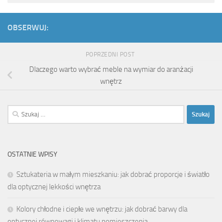
OBSERWUJ:
POPRZEDNI POST
Dlaczego warto wybrać meble na wymiar do aranżacji
wnętrz
Szukaj:
OSTATNIE WPISY
Sztukateria w małym mieszkaniu: jak dobrać proporcje i światło
dla optycznej lekkości wnętrza
Kolory chłodne i ciepłe we wnętrzu: jak dobrać barwy dla
optycznej równowagi i klimatu pomieszczenia