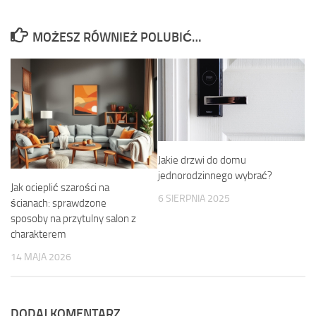
MOŻESZ RÓWNIEŻ POLUBIĆ…
Jakie drzwi do domu
jednorodzinnego wybrać?
Jak ocieplić szarości na
6 SIERPNIA 2025
ścianach: sprawdzone
sposoby na przytulny salon z
charakterem
14 MAJA 2026
DODAJ KOMENTARZ