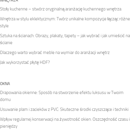
WNĘTRZA
Stoły kuchenne – stwórz oryginalną aranżację kuchennego wnętrza
Wnętrza w stylu eklektycznym: Twórz unikalne kompozycje łącząc różne
style
Sztuka na ścianach: Obrazy, plakaty, tapety – jak wybrać i jak umieścić na
ścianie
Dlaczego warto wybrać meble na wymiar do aranżacji wnętrz
Jak wykorzystać płytę HDF?
OKNA
Drapowania okienne: Sposób na stworzenie efektu luksusu w Twoim
domu
Usuwanie plam i zacieków z PVC: Skuteczne środki czyszczące i techniki
Wpływ regularnej konserwacji na żywotność okien: Oszczędność czasu i
pieniędzy