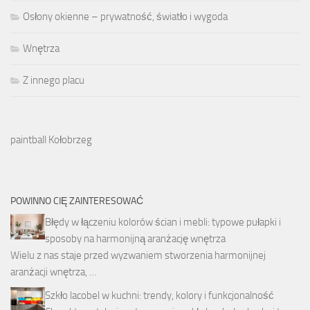
Osłony okienne – prywatność, światło i wygoda
Wnętrza
Z innego placu
paintball Kołobrzeg
POWINNO CIĘ ZAINTERESOWAĆ
Błędy w łączeniu kolorów ścian i mebli: typowe pułapki i
sposoby na harmonijną aranżację wnętrza
Wielu z nas staje przed wyzwaniem stworzenia harmonijnej
aranżacji wnętrza, …
Szkło lacobel w kuchni: trendy, kolory i funkcjonalność