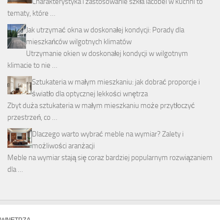
Charakterystyka i zastosowanie szkła lacobel w kuchni to
tematy, które …
Jak utrzymać okna w doskonałej kondycji: Porady dla
mieszkańców wilgotnych klimatów
Utrzymanie okien w doskonałej kondycji w wilgotnym
klimacie to nie …
Sztukateria w małym mieszkaniu: jak dobrać proporcje i
światło dla optycznej lekkości wnętrza
Zbyt duża sztukateria w małym mieszkaniu może przytłoczyć
przestrzeń, co …
Dlaczego warto wybrać meble na wymiar? Zalety i
możliwości aranżacji
Meble na wymiar stają się coraz bardziej popularnym rozwiązaniem
dla …