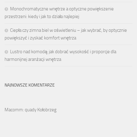
Monochromatyczne wnętrze a optyczne powiększenie
przestrzeni: kiedy i jak to działa najlepiej
Ciepła czy zimna biel w oświetleniu – jak wybrać, by optycznie
powiększyć i zyskać komfort wnętrza
Lustro nad komodą: jak dobrać wysokość i proporcje dla
harmonijnej aranżacji wnętrza
NAJNOWSZE KOMENTARZE
Macomm: quady Kołobrzeg